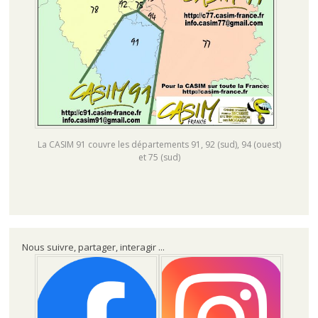
La CASIM 91 couvre les départements 91, 92 (sud), 94 (ouest)
et 75 (sud)
Nous suivre, partager, interagir ...